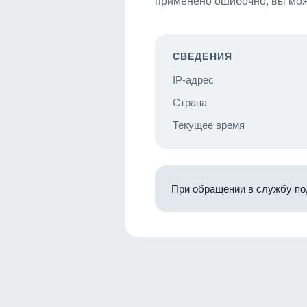
применено ошибочно, вы мож
СВЕДЕНИЯ
IP-адрес
Страна
Текущее время
При обращении в службу по