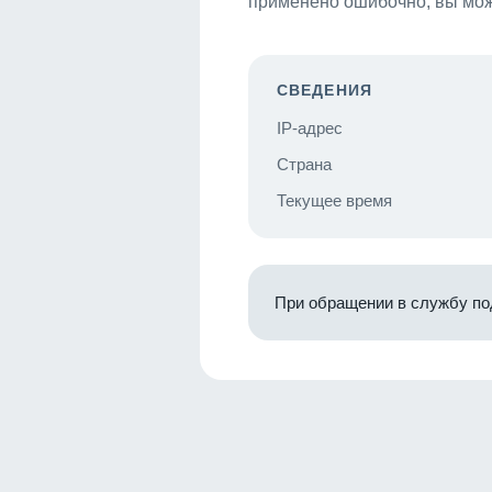
применено ошибочно, вы мож
СВЕДЕНИЯ
IP-адрес
Страна
Текущее время
При обращении в службу по