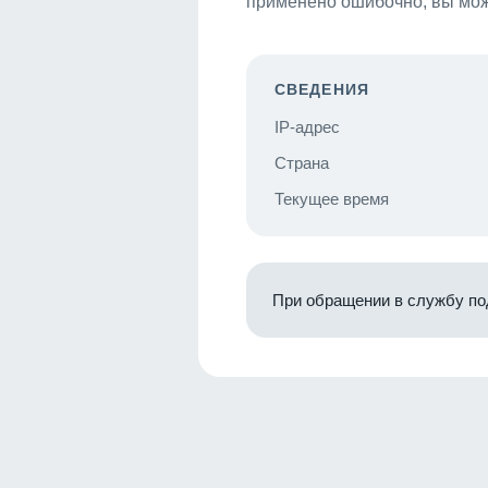
применено ошибочно, вы мож
СВЕДЕНИЯ
IP-адрес
Страна
Текущее время
При обращении в службу по