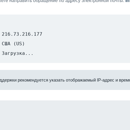
ете направить обращение по адресу электронной почты:
i
216.73.216.177
США (US)
Загрузка...
ддержки рекомендуется указать отображаемый IP-адрес и время