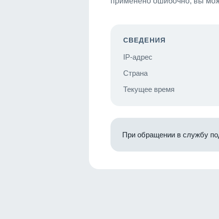
применено ошибочно, вы мож
СВЕДЕНИЯ
IP-адрес
Страна
Текущее время
При обращении в службу по